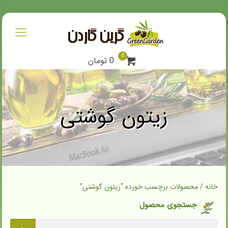
0
0 تومان
زیتون گوشتی
خانه
/ محصولات برچسب خورده “زیتون گوشتی”
جستجوی محصول