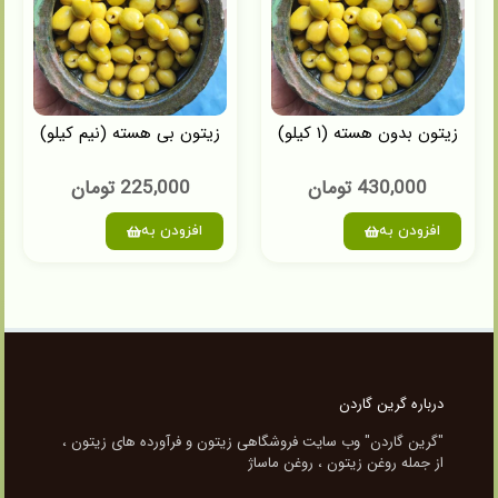
زیتون بدون هسته (۱ کیلو)
زیتون بی هسته (نیم کیلو)
430,000
تومان
225,000
تومان
افزودن به
افزودن به
درباره گرین گاردن
"گرین گاردن" وب سایت فروشگاهی زیتون و فرآورده های زیتون ،
از جمله روغن زیتون ، روغن ماساژ