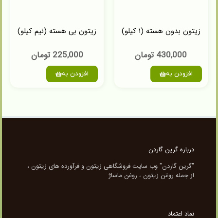
زیتون بدون هسته (۱ کیلو)
زیتون بی هسته (نیم کیلو)
430,000
تومان
225,000
تومان
افزودن به
افزودن به
درباره گرین گاردن
"گرین گاردن" وب سایت فروشگاهی زیتون و فرآورده های زیتون ،
از جمله روغن زیتون ، روغن ماساژ
نماد اعتماد