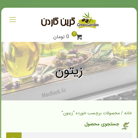
0
0 تومان
زیتون
خانه
/ محصولات برچسب خورده “زیتون”
جستجوی محصول