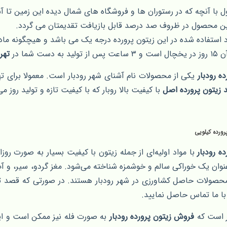
 با آنچه که در رستوران ها و فروشگاه های شمال دیده این زمین تا 
ن محصول در ظروف صد درصد قابل بازیافت تقدیمتان می گردد.
 استفاده شده در این زیتون پرورده درجه یک می باشد و هیچگونه ماده
 به دست شما در
تهر
ه رودبار
یکی از محصولات نام آشنای شهر رودبار است. معمولا برای تهی
زیتون پرورده اصل
با کیفیت بالا روبار که با کیفیت تازه و تولید روز م
ورده کیلویی
ده رودبار
با مواد اولیه‌ای از جمله زیتون با کیفیت بسیار به صورت روزان
وان یک خوراکی سالم و خوشمزه شناخته می‌شود. مغز گردو، سیر، و آب 
حصولات حاصل کشاورزی در شهر رودبار هستند. در صورتی که قصد تهی
با ما تماس حاصل نمایید.
کر است که
فروش زیتون پرورده رودبار
به صورت فله نیز ممکن است و این