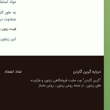
مواد استفا
به طور کل
متفاوت در
قیمت زیتون پ
این زیتون 
درباره گرین گاردن
نماد اعتماد
"گرین گاردن" وب سایت فروشگاهی زیتون و فرآورده
های زیتون ، از جمله روغن زیتون ، روغن ماساژ