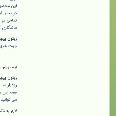
این محصول
در ضمن ای
تمامی مواد
ماندگاری آن ۱۵ روز در یخچال است و ۳ ساعت پس از تولید
زیتون پرورد
جهت
خرید 
قیمت زیتون پر
زیتون پرور
رودبار
به عن
همه این م
می توانید 
لازم به ذ