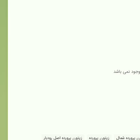
موجود نمی باشد
ن پرورده شمال
زیتون پرورده
زیتون پرورده اصل رودبار