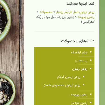
شما اینجا هستید:
روغن زیتون اصل فرابکر رودبار
>
محصولات
>
زیتون پرورده
>
زیتون پرورده اصل رودبار (یک
کیلوگرمی)
دسته‌های محصولات
چای ارگانیک
رب محلی
روغن زیتون
روغن زیتون فرابکر
روغن زیتون مخصوص ماساژ
زیتون پرورده
زیتون رودبار