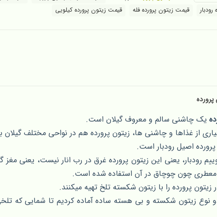
رودبار
قیمت زیتون پرورده فله
قیمت زیتون پرورده کیلویی
پرورده
ده
یک چاشنی سالم و معروف گیلان است.
یاری از غذاها و چاشنی ها، زیتون پرورده هم در نواحی مختلف گیلان
پرورده اصیل رودبار است.
یم رودبار، یعنی این زیتون پرورده غرق در رب انار نیست، یعنی مغز گردو
عطری چون چوچاق در آن استفاده شده است.
ر زیتون پرورده را با زیتون شکسته تلخ تهیه میکنند.
دو نوع زیتون شکسته و بی هسته ساده آماده کردیم تا شمایی که ت