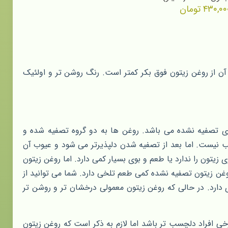
۴۳۰,۰۰
تومان
آن از روغن زیتون فوق بکر کمتر است. رنگ روشن تر و اولئیک
ای تصفیه نشده می باشد. روغن ها به دو گروه تصفیه شده و
نیست. اما بعد از تصفیه شدن دلپذیرتر می شود و عیوب آن
تون را ندارد یا طعم و بوی بسیار کمی دارد. اما روغن زیتون
ن زیتون تصفیه نشده کمی طعم تلخی دارد. شما می توانید از
 دارد. در حالی که روغن زیتون معمولی درخشان تر و روشن تر
ی افراد دلچسب تر باشد اما لازم به ذکر است که روغن زیتون