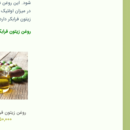
شود. این روغن ن
در میزان اولئیک 
زیتون فرابکر دار
روغن زیتون فرا
روغن زیتون فرابکر 
۵۰,۰۰۰