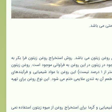
امتی می باشد.
 روغن زیتون می باشد. روش استخراج روغن زیتون فرا بکر به
 در زیتون در این روغن به فراوانی موجود است. روغن زیتون
فرابکر از سایر انواع روغن های زیتون، اولئیک اسید کمتری دارد (اولئیک اسید آن بیشتر از ۱ درصد نیست) این روغن با مواد شیمیایی و فرآیندهای
طعم آن به تندی ملایمی ختم می شود. این نوع روغن برای تهیه
شیمیایی و گرما برای استخراج روغن از میوه زیتون استفاده نمی