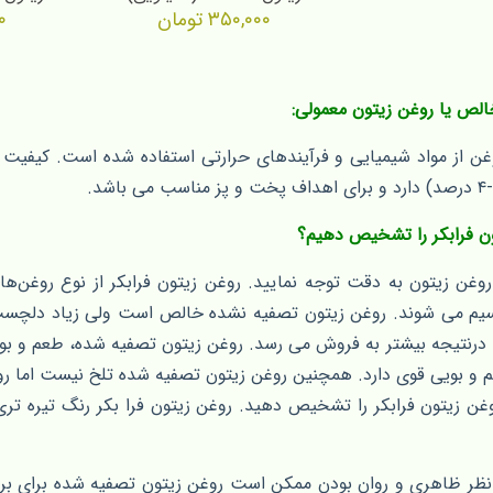
۳۵۰,۰۰۰
تومان
۰
وغن از مواد شیمیایی و فرآیندهای حرارتی استفاده شده است. کیفیت 
ن فرابکر را تشخیص دهیم؟
غن زیتون به دقت توجه نمایید. روغن زیتون فرابکر از نوع روغن‌ه
یم می شوند. روغن زیتون تصفیه نشده خالص است ولی زیاد دلچسب 
درنتیجه بیشتر به فروش می رسد. روغن زیتون تصفیه شده، طعم و بوی زی
و بویی قوی دارد. همچنین روغن زیتون تصفیه شده تلخ نیست اما روغ
ن زیتون فرابکر را تشخیص دهید. روغن زیتون فرا بکر رنگ تیره تری
ز نظر ظاهری و روان بودن ممکن است روغن زیتون تصفیه شده برای برخ