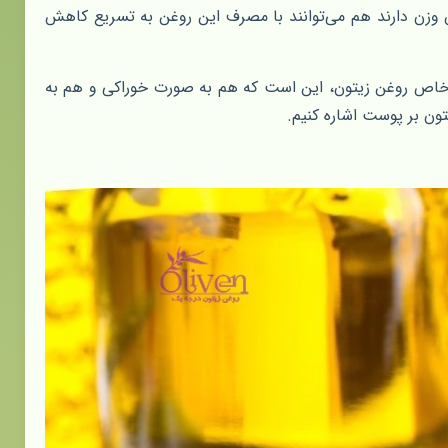
زن دارند هم می‌توانند با مصرف این روغن به تسریع کاهش
 خاص روغن زیتون، این است که هم به صورت خوراکی و هم به