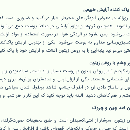
پاک کننده آرایش طبیعی
وزانه در معرض آلودگی‌های محیطی قرار می‌گیرد و ضروری است که 
 نشوند. همچنین کرم‌ها و لوازم آرایشی در منافذ پوست جمع می‌شو
می‌شود. پس علاوه بر آلودگی هوا، در صورت استفاده از مواد آرای
سیژن‌رسانی مداوم به پوست می‌شود. یکی از بهترین آرایش پاک‌ک
ی می‌توانید پنبه‌ایی را به روغن زیتون آغشته و آرایش خود را پاک کنی
 چشم با روغن زیتون
ره کردیم تاثیر روغن زیتون بر پوست بسیار زیاد است. سیاه بودن زیر 
های شیمیایی هستند. یکی از ارزان‌ترین و ساده‌ترین روش‌ها برای در
ن و ماساژ دادن آن در اطراف چشم، شاهد برطرف شدن سیاهی دور 
م را هم کاهش دهید. البته باید توجه کنید که این کار را هر شب و ب
غن ضد چین و چروک
 زیتون، سرشار از آنتی‌اکسیدان است و طبق تحقیقات صورت‌گرفته، آ
 است که چین و چروک و لکه‌های قهوه‌ای ناشی از افزایش سن را کا