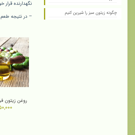
نگهدارنده قرار خ
چگونه زیتون سبز را شیرین کنیم
– در نتیجه طعم 
روغن زیتون فرابکر 
۵۰,۰۰۰