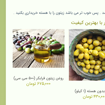
 . پس خوب تر می باشد زیتون را با هسته‌ خریداری بکنید .
 با بهترین کیفیت
روغن زیتون فرابکر (۵۰۰ سی سی)
۶۷۵,۰۰۰
تومان
ون هسته (۱ کیلو)
۴۳۰,۰۰
تومان