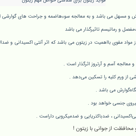
فواید زیتون برای سلامتی خواص مهم زیتون
ش‌ و مسهل می باشد و به معالجه سوء‌هاضمه و جراحت های گوارشی ام
ب‌مفصل و رماتیسم تاثیرگذار می باشد
 مواد مقوی بااهمیت در زیتون می باشد که اثر‌ آنتی ‌اکسیدانی و ضدال
 معالجه آسم و آرتروز اثرگذار است .
 از ورم‌ کلیه‌ را تسکین می‌دهد .
اه‌گوارش می باشد .
یروی جنسی خواهد بود .
اکسیدانی ، ضدباکتریایی و ضدمیکروبی داراست .
 محافظت از جوانی با زیتون !