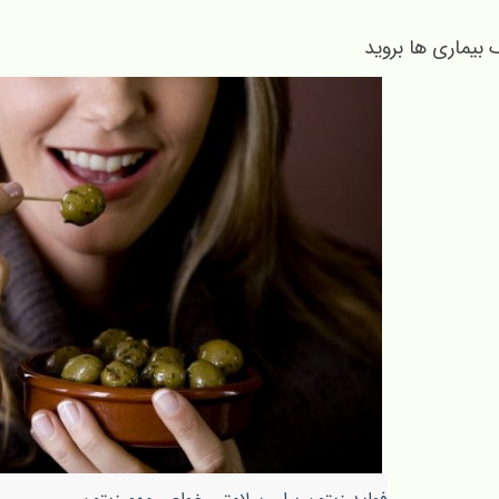
 بیماری ها بروید