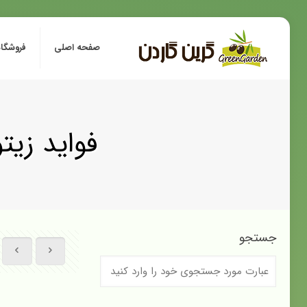
صفحه اصلی
فروشگاه
فواید زی
جستجو