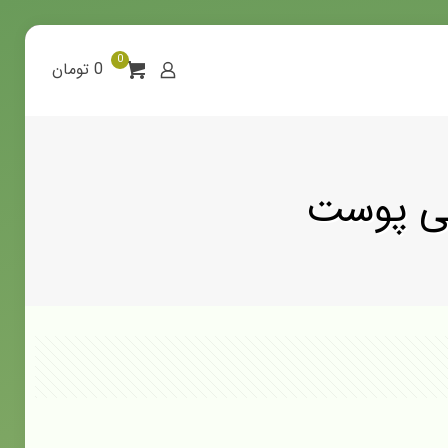
0
0 تومان
بی پوست