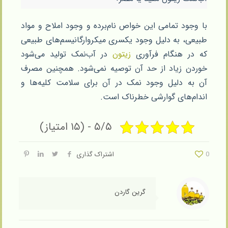
با وجود تمامی این خواص نام‌برده و وجود املاح و مواد
طبیعی، به دلیل وجود یکسری میکروارگانیسم‌های طبیعی
که در هنگام فرآوری
زیتون
در آب‌نمک تولید می‌شود
خوردن زیاد از حد آن توصیه نمی‌شود. همچنین مصرف
آن به دلیل وجود نمک در آن برای سلامت کلیه‌ها و
اندام‌های گوارشی خطرناک است.
۵/۵ - (۱۵ امتیاز)
0
اشتراک گذاری
گرین گاردن