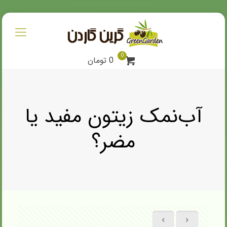
0
0 تومان
آب‌نمک زیتون مفید یا
مضر؟