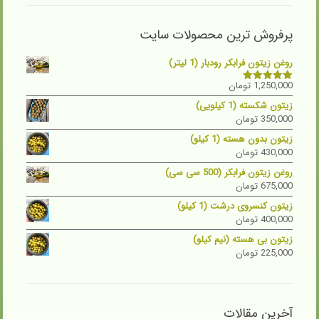
پرفروش ترین محصولات سایت
روغن زیتون فرابکر رودبار (1 لیتر)
1,250,000
تومان
نمره
5.00
از 5
زیتون شکسته (1 کیلویی)
350,000
تومان
زیتون بدون هسته (1 کیلو)
430,000
تومان
روغن زیتون فرابکر (500 سی سی)
675,000
تومان
زیتون کنسروی درشت (1 کیلو)
400,000
تومان
زیتون بی هسته (نیم کیلو)
225,000
تومان
آخرین مقالات