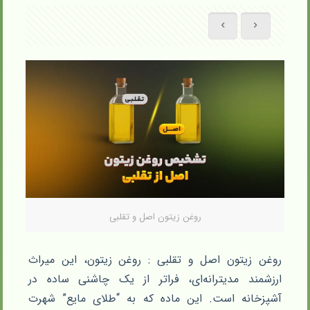
روغن زیتون اصل و تقلبی
روغن زیتون اصل و تقلبی : روغن زیتون، این میراث
ارزشمند مدیترانه‌ای، فراتر از یک چاشنی ساده در
آشپزخانه است. این ماده که به “طلای مایع” شهرت