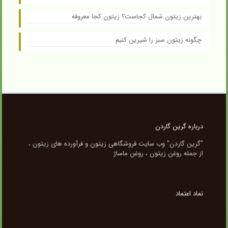
بهترین زیتون شمال کجاست؟ زیتون کجا معروفه
چگونه زیتون سبز را شیرین کنیم
درباره گرین گاردن
"گرین گاردن" وب سایت فروشگاهی زیتون و فرآورده های زیتون ،
از جمله روغن زیتون ، روغن ماساژ
نماد اعتماد