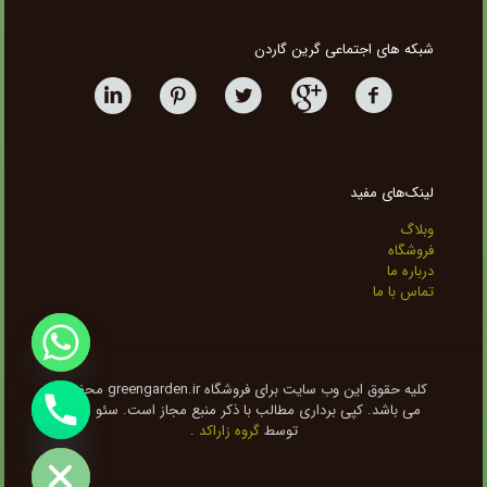
شبکه های اجتماعی گرین گاردن
لینک‌های مفید
وبلاگ
فروشگاه
درباره ما
تماس با ما
کلیه حقوق این وب سایت برای فروشگاه greengarden.ir محفوظ
می باشد. کپی برداری مطالب با ذکر منبع مجاز است. سئو شده
chaty
توسط
گروه زاراکد
.
Hide