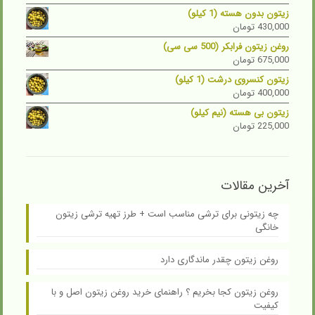
زیتون بدون هسته (1 کیلو)
430,000
تومان
روغن زیتون فرابکر (500 سی سی)
675,000
تومان
زیتون کنسروی درشت (1 کیلو)
400,000
تومان
زیتون بی هسته (نیم کیلو)
225,000
تومان
آخرین مقالات
چه زیتونی برای ترشی مناسب است + طرز تهیه ترشی زیتون
خانگی
روغن زیتون چقدر ماندگاری دارد
روغن زیتون کجا بخریم ؟ راهنمای خرید روغن زیتون اصل و با
کیفیت