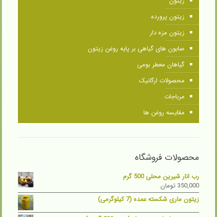
زیتون
زیتون پرورده
زیتون مزه دار
صابون های گیاهی بر پایه روغن زیتون
گیاهان معطر بومی
محصولات ارگانیک
مرباجات
مقایسه روغن ها
محصولات فروشگاه
رب انار شیرین محلی 500 گرم
350,000
تومان
زیتون ماری شکسته عمده (7 کیلوگرمی)