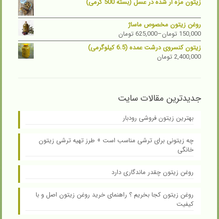
زیتون مزه ار شده در عسل (بسته 500 گرمی)
روغن زیتون مخصوص ماساژ
150,000
تومان
–
625,000
تومان
زیتون کنسروی درشت عمده (6.5 کیلوگرمی)
2,400,000
تومان
جدیدترین مقالات سایت
بهترین زیتون فروشی رودبار
چه زیتونی برای ترشی مناسب است + طرز تهیه ترشی زیتون
خانگی
روغن زیتون چقدر ماندگاری دارد
روغن زیتون کجا بخریم ؟ راهنمای خرید روغن زیتون اصل و با
کیفیت