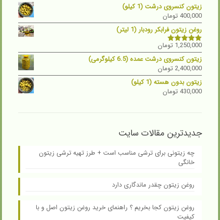
زیتون کنسروی درشت (1 کیلو)
400,000
تومان
روغن زیتون فرابکر رودبار (1 لیتر)
1,250,000
تومان
نمره
5.00
از 5
زیتون کنسروی درشت عمده (6.5 کیلوگرمی)
2,400,000
تومان
زیتون بدون هسته (1 کیلو)
430,000
تومان
جدیدترین مقالات سایت
چه زیتونی برای ترشی مناسب است + طرز تهیه ترشی زیتون
خانگی
روغن زیتون چقدر ماندگاری دارد
روغن زیتون کجا بخریم ؟ راهنمای خرید روغن زیتون اصل و با
کیفیت