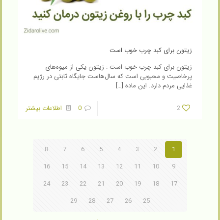
زیتون برای کبد چرب خوب است
زیتون برای کبد چرب خوب است : زیتون یکی از میوه‌های
پرخاصیت و محبوبی است که سال‌هاست جایگاه ثابتی در رژیم
غذایی مردم دارد. این ماده
[…]
2
0
اطلاعات بیشتر
8
7
6
5
4
3
2
1
16
15
14
13
12
11
10
9
24
23
22
21
20
19
18
17
29
28
27
26
25