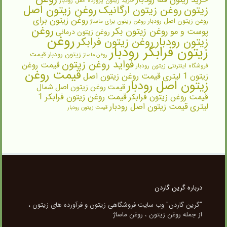
خرید زیتون پرورده اصل رودبار
روغن زیتون اصل
زیتون
روغن زیتون ارگانیک
روغن زیتون برای
روغن زیتون اصل رودبار
روغن زیتون برای ماساژ
روغن
روغن زیتون بکر
پوست و مو
روغن زیتون درمانی
روغن
زیتون رودبار
روغن زیتون فرابکر
زیتون فرابکر رودبار
زیتون رودبار قیمت
روغن ماساژ
فواید روغن زیتون
قیمت روغن
فروشگاه اینترنتی زیتون رودبار
قیمت روغن
زیتون 1 لیتری
قیمت روغن زیتون اصل
زیتون اصل رودبار
قیمت روغن زیتون اصل شمال
قیمت روغن زیتون فرابکر
قیمت روغن زیتون فرابکر 1
لیتری
قیمت زیتون اصل رودبار
قیمت زیتون رودبار
درباره گرین گاردن
"گرین گاردن" وب سایت فروشگاهی زیتون و فرآورده های زیتون ،
از جمله روغن زیتون ، روغن ماساژ