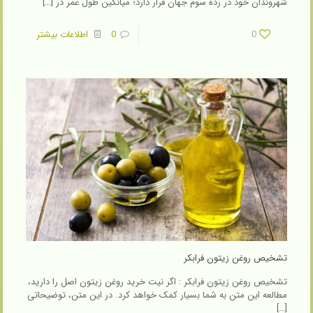
شهروندان خود در رده سوم جهان قرار دارد؛ میانگین طول عمر در
[…]
0
0
اطلاعات بیشتر
تشخیص روغن زیتون فرابکر
تشخیص روغن زیتون فرابکر : اگر نیت خرید روغن زیتون اصل را دارید،
مطالعه این متن به شما بسیار کمک خواهد کرد. در این متن، توضیحاتی
[…]