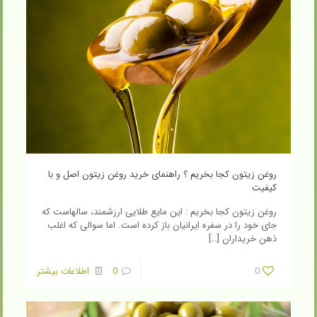
روغن زیتون کجا بخریم ؟ راهنمای خرید روغن زیتون اصل و با
کیفیت
روغن زیتون کجا بخریم : این مایع طلایی ارزشمند، سالهاست که
جای خود را در سفره ایرانیان باز کرده است. اما سوالی که اغلب
ذهن خریداران
[…]
0
0
اطلاعات بیشتر