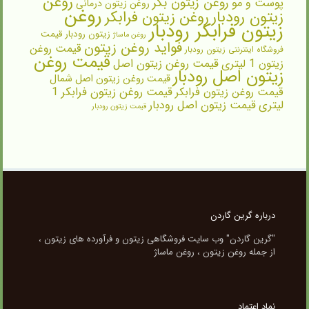
روغن
روغن زیتون بکر
پوست و مو
روغن زیتون درمانی
روغن
زیتون رودبار
روغن زیتون فرابکر
زیتون فرابکر رودبار
زیتون رودبار قیمت
روغن ماساژ
فواید روغن زیتون
قیمت روغن
فروشگاه اینترنتی زیتون رودبار
قیمت روغن
زیتون 1 لیتری
قیمت روغن زیتون اصل
زیتون اصل رودبار
قیمت روغن زیتون اصل شمال
قیمت روغن زیتون فرابکر
قیمت روغن زیتون فرابکر 1
لیتری
قیمت زیتون اصل رودبار
قیمت زیتون رودبار
درباره گرین گاردن
"گرین گاردن" وب سایت فروشگاهی زیتون و فرآورده های زیتون ،
از جمله روغن زیتون ، روغن ماساژ
نماد اعتماد