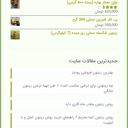
چای ممتاز بهاره (بسته ۵۰۰ گرمی)
620,000
تومان
نمره
3.50
از
رب انار شیرین محلی 500 گرم
5
350,000
تومان
زیتون شکسته محلی ریز عمده (7 کیلوگرمی)
جدیدترین مقالات سایت
بهترین زیتون فروشی رودبار
چه زیتونی برای ترشی مناسب است + طرز تهیه ترشی زیتون
خانگی
روغن زیتون چقدر ماندگاری دارد
روغن زیتون کجا بخریم ؟ راهنمای خرید روغن زیتون اصل و با
کیفیت