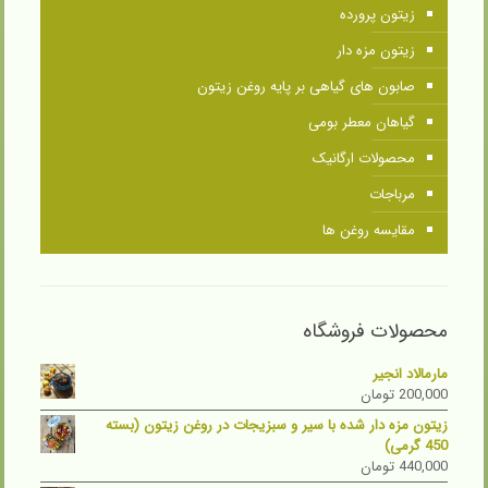
زیتون پرورده
زیتون مزه دار
صابون های گیاهی بر پایه روغن زیتون
گیاهان معطر بومی
محصولات ارگانیک
مرباجات
مقایسه روغن ها
محصولات فروشگاه
مارمالاد انجیر
200,000
تومان
زیتون مزه دار شده با سیر و سبزیجات در روغن زیتون (بسته
450 گرمی)
440,000
تومان