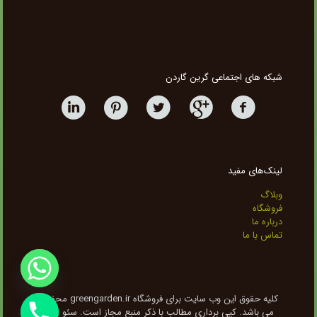
شبکه های اجتماعی گرین گاردن
لینک‌های مفید
وبلاگ
فروشگاه
درباره ما
تماس با ما
کلیه حقوق این وب سایت برای فروشگاه greengarden.ir محفوظ
می باشد. کپی برداری مطالب با ذکر منبع مجاز است. سئو شده
chaty