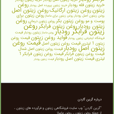
روغن
خرید زیتون فله رودبار
خرید زیتون پرورده اصل رودبار
روغن زیتون اصل
زیتون
روغن زیتون ارگانیک
روغن زیتون برای
روغن زیتون اصل رودبار
روغن زیتون برای ماساژ
روغن
روغن زیتون بکر
پوست و مو
روغن زیتون درمانی
روغن
زیتون رودبار
روغن زیتون فرابکر
زیتون فرابکر رودبار
زیتون رودبار قیمت
روغن ماساژ
فواید روغن زیتون
قیمت روغن
فروشگاه اینترنتی زیتون رودبار
قیمت روغن
زیتون 1 لیتری
قیمت روغن زیتون اصل
زیتون اصل رودبار
قیمت روغن زیتون اصل شمال
قیمت روغن زیتون فرابکر
قیمت روغن زیتون فرابکر 1
لیتری
قیمت زیتون اصل رودبار
قیمت زیتون رودبار
درباره گرین گاردن
"گرین گاردن" وب سایت فروشگاهی زیتون و فرآورده های زیتون ،
از جمله روغن زیتون ، روغن ماساژ