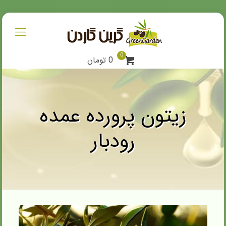
0
0 تومان
زیتون پرورده عمده
رودبار