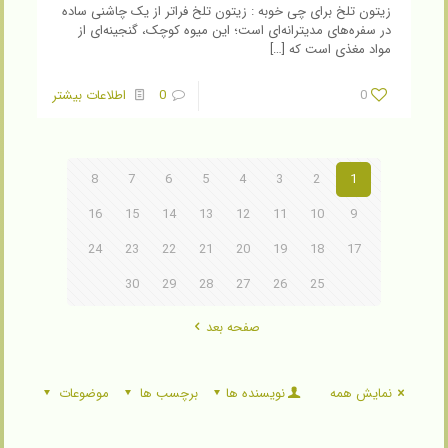
زیتون تلخ برای چی خوبه : زیتون تلخ فراتر از یک چاشنی ساده
در سفره‌های مدیترانه‌ای است؛ این میوه کوچک، گنجینه‌ای از
مواد مغذی است که
[…]
0
0
اطلاعات بیشتر
8
7
6
5
4
3
2
1
16
15
14
13
12
11
10
9
24
23
22
21
20
19
18
17
30
29
28
27
26
25
صفحه بعد
نمایش همه
نویسنده ها
برچسب ها
موضوعات