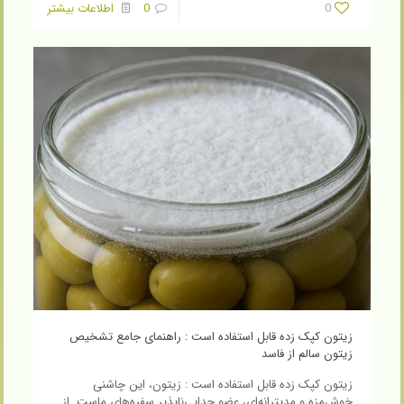
0
0
اطلاعات بیشتر
زیتون کپک زده قابل استفاده است : راهنمای جامع تشخیص
زیتون سالم از فاسد
زیتون کپک زده قابل استفاده است : زیتون، این چاشنی
خوش‌مزه و مدیترانه‌ای، عضو جدایی‌ناپذیر سفره‌های ماست. از