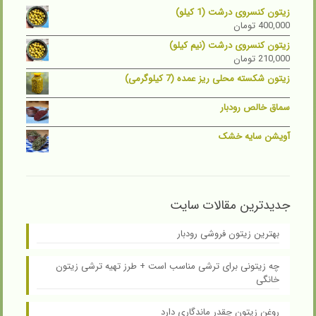
زیتون کنسروی درشت (1 کیلو)
400,000
تومان
زیتون کنسروی درشت (نیم کیلو)
210,000
تومان
زیتون شکسته محلی ریز عمده (7 کیلوگرمی)
سماق خالص رودبار
آویشن سایه خشک
جدیدترین مقالات سایت
بهترین زیتون فروشی رودبار
چه زیتونی برای ترشی مناسب است + طرز تهیه ترشی زیتون
خانگی
روغن زیتون چقدر ماندگاری دارد