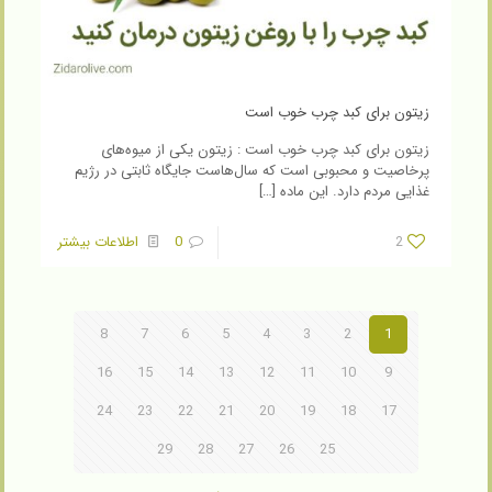
زیتون برای کبد چرب خوب است
زیتون برای کبد چرب خوب است : زیتون یکی از میوه‌های
پرخاصیت و محبوبی است که سال‌هاست جایگاه ثابتی در رژیم
غذایی مردم دارد. این ماده
[…]
2
0
اطلاعات بیشتر
8
7
6
5
4
3
2
1
16
15
14
13
12
11
10
9
24
23
22
21
20
19
18
17
29
28
27
26
25