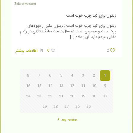
زیتون برای کبد چرب خوب است
زیتون برای کبد چرب خوب است : زیتون یکی از میوه‌های
پرخاصیت و محبوبی است که سال‌هاست جایگاه ثابتی در رژیم
غذایی مردم دارد. این ماده
[…]
2
0
اطلاعات بیشتر
8
7
6
5
4
3
2
1
16
15
14
13
12
11
10
9
24
23
22
21
20
19
18
17
29
28
27
26
25
صفحه بعد