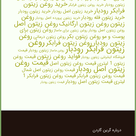
خرید روغن زیتون
زیتون رودبار
خرید روغن زیتون فرابکر
فرابکر رودبار
خرید زیتون اصل رودبار
خرید زیتون رودبار
روغن
خرید زیتون فله رودبار
خرید زیتون پرورده اصل رودبار
روغن زیتون اصل
زیتون
روغن زیتون ارگانیک
روغن زیتون برای
روغن زیتون اصل رودبار
روغن زیتون برای ماساژ
روغن
روغن زیتون بکر
پوست و مو
روغن زیتون درمانی
روغن
زیتون رودبار
روغن زیتون فرابکر
زیتون فرابکر رودبار
زیتون رودبار قیمت
روغن ماساژ
فواید روغن زیتون
قیمت روغن
فروشگاه اینترنتی زیتون رودبار
قیمت روغن
زیتون 1 لیتری
قیمت روغن زیتون اصل
زیتون اصل رودبار
قیمت روغن زیتون اصل شمال
قیمت روغن زیتون فرابکر
قیمت روغن زیتون فرابکر 1
لیتری
قیمت زیتون اصل رودبار
قیمت زیتون رودبار
درباره گرین گاردن