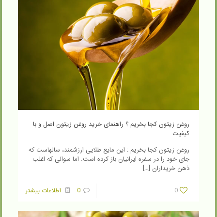
روغن زیتون کجا بخریم ؟ راهنمای خرید روغن زیتون اصل و با
کیفیت
روغن زیتون کجا بخریم : این مایع طلایی ارزشمند، سالهاست که
جای خود را در سفره ایرانیان باز کرده است. اما سوالی که اغلب
ذهن خریداران
[…]
0
0
اطلاعات بیشتر